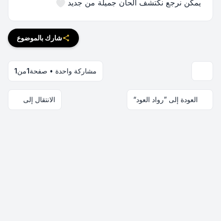
يمكن نرجع نكتشف ألحان جميلة من جديد
شارك بالموضوع
مشاركة واحدة • صفحة
1
من
1
العودة إلى ”رواد العود“
الانتقال إلى
اتصل بنا
فريق الموقع
قائمة الأعضاء