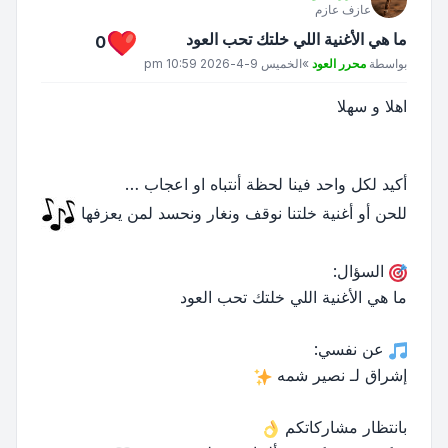
عازف عازم
ما هي الأغنية اللي خلتك تحب العود
0
مشاركة
بواسطة
محرر العود
»
الخميس 9-4-2026 10:59 pm
اهلا و سهلا
أكيد لكل واحد فينا لحظة أنتباه او اعجاب …
للحن أو أغنية خلتنا نوقف ونغار ونحسد لمن يعزفها
السؤال:
ما هي الأغنية اللي خلتك تحب العود
عن نفسي:
إشراق لـ نصير شمه
بانتظار مشاركاتكم