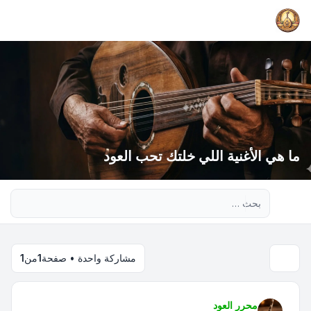
ما هي الأغنية اللي خلتك تحب العود
بحث متقدم
مشاركة واحدة • صفحة
1
من
1
محرر العود