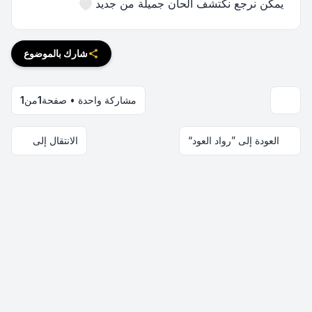
يمكن نرجع نكتشف ألحان جميلة من جديد
شارك بالموضوع
مشاركة واحدة • صفحة
1
من
1
العودة إلى ”رواد العود“
الانتقال إلى
اتصل بنا
فريق الموقع
قائمة الأعضاء