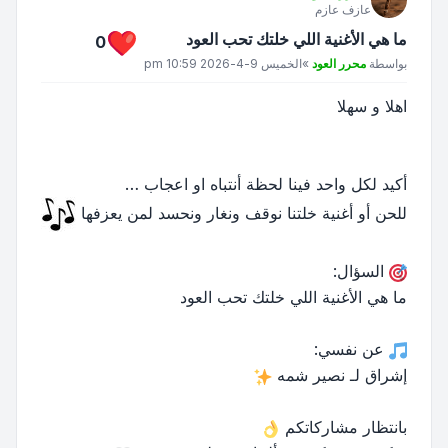
عازف عازم
ما هي الأغنية اللي خلتك تحب العود
0
مشاركة
بواسطة
محرر العود
»
الخميس 9-4-2026 10:59 pm
اهلا و سهلا
أكيد لكل واحد فينا لحظة أنتباه او اعجاب …
للحن أو أغنية خلتنا نوقف ونغار ونحسد لمن يعزفها
السؤال:
ما هي الأغنية اللي خلتك تحب العود
عن نفسي:
إشراق لـ نصير شمه
بانتظار مشاركاتكم