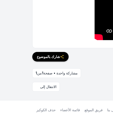
شارك بالموضوع
مشاركة واحدة • صفحة
1
من
1
الانتقال إلى
بنا
فريق الموقع
قائمة الأعضاء
حذف الكوكيز