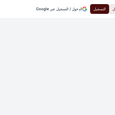
ل
التسجيل
الدخول / التسجيل عبر Google