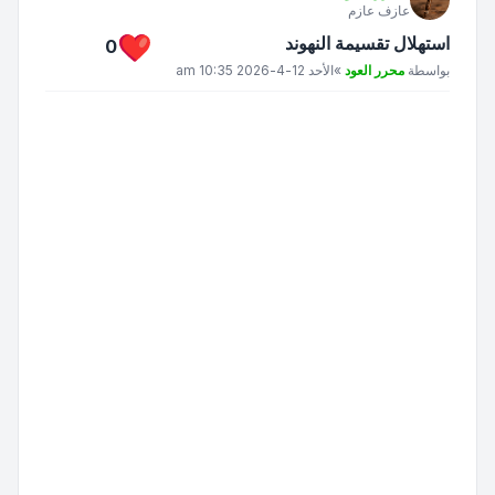
عازف عازم
استهلال تقسيمة النهوند
0
مشاركة
بواسطة
محرر العود
»
الأحد 12-4-2026 10:35 am