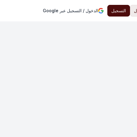
ل
التسجيل
الدخول / التسجيل عبر Google