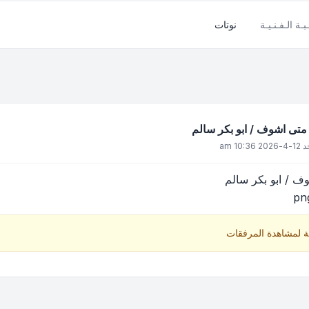
بـة الـفـنـيـة
نوتات
 متى اشوف / ابو بكر سالم
20 10:36 am
ف / ابو بكر سالم
ة لمشاهدة المرفقات