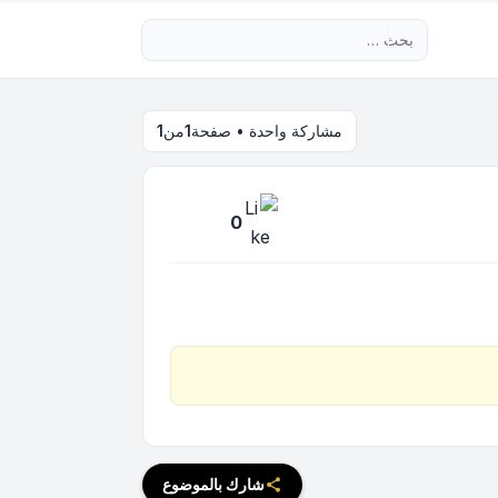
بحث متقدم
مشاركة واحدة • صفحة
1
من
1
0
شارك بالموضوع