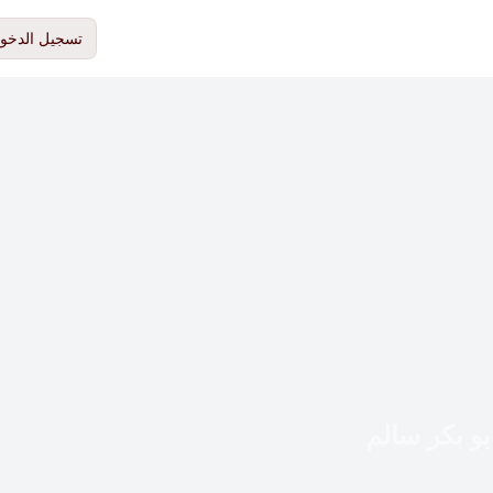
تسجيل الدخو
بو بكر سالم