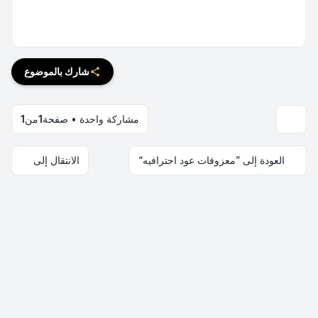
شارك بالموضوع
مشاركة واحدة • صفحة
1
من
1
العودة إلى ”معزوفات عود احترافيه“
الانتقال إلى
اتصل بنا
فريق الموقع
قائمة الأعضاء