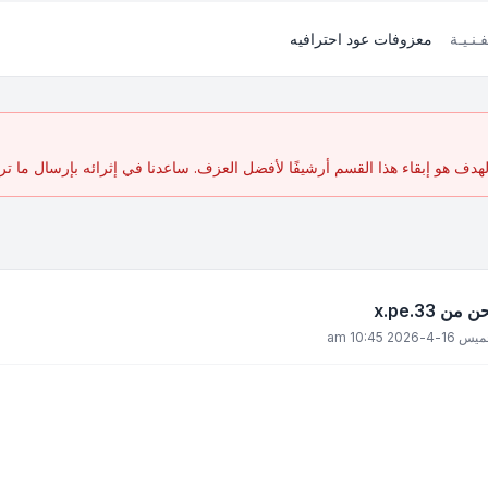
فـنـيـة
معزوفات عود احترافيه
ف هو إبقاء هذا القسم أرشيفًا لأفضل العزف. ساعدنا في إثرائه بإرسال ما تر
 x.pe.33
1-4-2026 10:45 am