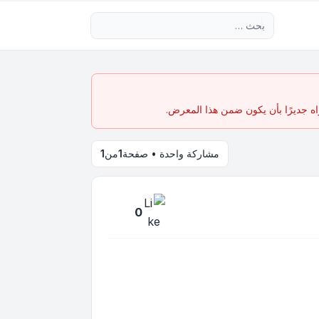
بحث متقدم
اه جديرًا بأن يكون ضمن هذا المعرض.
مشاركة واحدة • صفحة
1
من
1
0