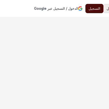
ل
التسجيل
الدخول / التسجيل عبر Google