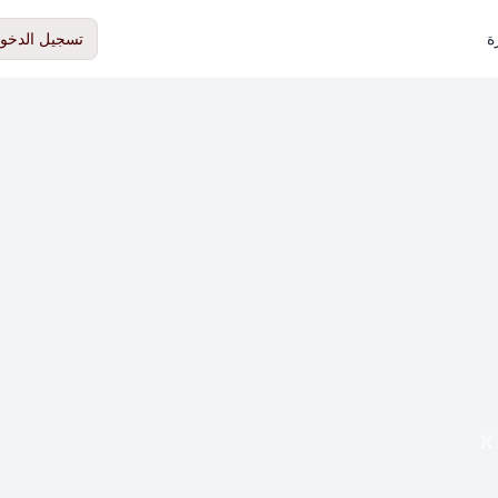
ة
تسجيل الدخو