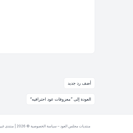
أضف رد جديد
العودة إلى ”معزوفات عود احترافيه“
منتديات مجلس العود – سياسة الخصوصية © 2026 | منتدى غير ربحي مخصص للغة العربية