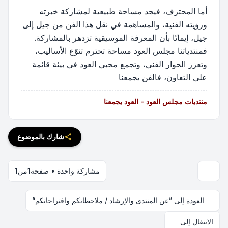
أما المحترف، فيجد مساحة طبيعية لمشاركة خبرته
ورؤيته الفنية، والمساهمة في نقل هذا الفن من جيل إلى
جيل، إيمانًا بأن المعرفة الموسيقية تزدهر بالمشاركة.
فمنتدياتنا مجلس العود مساحة تحترم تنوّع الأساليب،
وتعزز الحوار الفني، وتجمع محبي العود في بيئة قائمة
على التعاون، فالفن يجمعنا
منتديات مجلس العود - العود يجمعنا
شارك بالموضوع
مشاركة واحدة • صفحة
1
من
1
العودة إلى ”عن المنتدى والإرشاد / ملاحظاتكم واقتراحاتكم“
الانتقال إلى