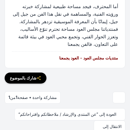
أما المحترف، فيجد مساحة طبيعية لمشاركة خبرته
ورؤيته الفنية، والمساهمة في نقل هذا الفن من جيل إلى
جيل، إيمانًا بأن المعرفة الموسيقية تزدهر بالمشاركة.
فمنتدياتنا مجلس العود مساحة تحترم تنوّع الأساليب،
وتعزز الحوار الفني، وتجمع محبي العود في بيئة قائمة
على التعاون، فالفن يجمعنا
منتديات مجلس العود - العود يجمعنا
شارك بالموضوع
مشاركة واحدة • صفحة
1
من
1
العودة إلى ”عن المنتدى والإرشاد / ملاحظاتكم واقتراحاتكم“
الانتقال إلى