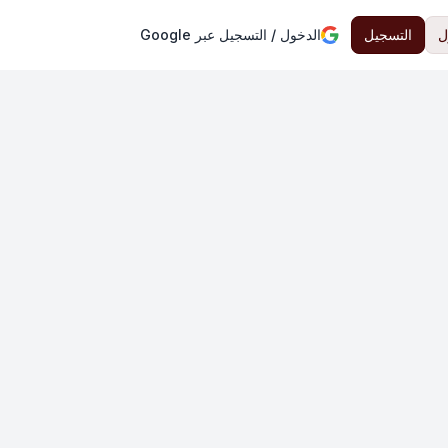
ل
التسجيل
الدخول / التسجيل عبر Google