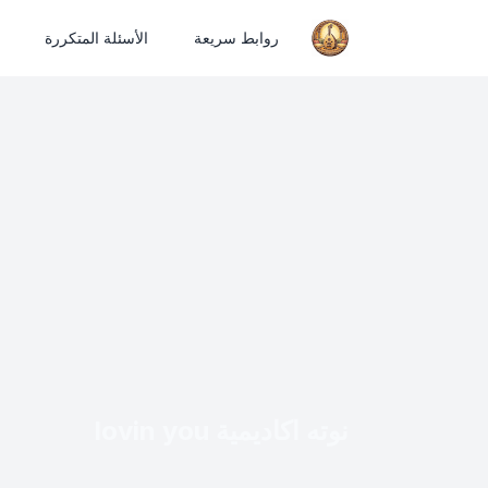
روابط سريعة
الأسئلة المتكررة
نوته اكاديمية lovin you