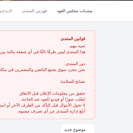
منتديات مجلس العود
فهرس المنتدى
الــدعـ
قوانين المنتدى
تنبيه مهم:
هذا المنتدى ليس طرفًا ثالثًا في أي صفقة مالية بين ال
دور المنتدى:
نحن مجرد سوق يجمع البائعين والمشترين في مكان 
نصائح للسلامة:
تحقق من معلومات الإعلان قبل الاتفاق.
اطلب صورًا أو فيديو للعود عند الحاجة.
لا تحول الأموال قبل التأكد من الطرف الآخر أو اس
أبلغ إدارة المنتدى عن أي تصرف مشبوه.
موضوع جديد