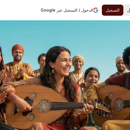
ل
التسجيل
الدخول / التسجيل عبر Google