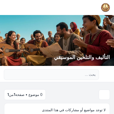
التأليف والتلحين الموسيقي
بحث متقدم
0 موضوع • صفحة
1
من
1
لا توجد مواضيع أو مشاركات في هذا المنتدى